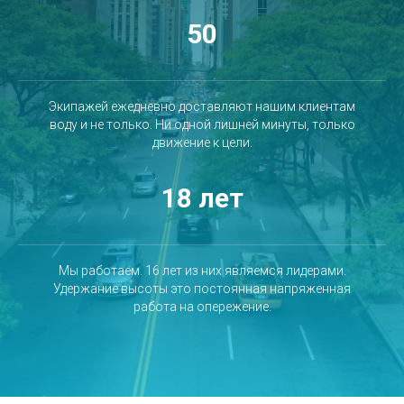
50
Экипажей ежедневно доставляют нашим клиентам
воду и не только. Ни одной лишней минуты, только
движение к цели.
18 лет
Мы работаем. 16 лет из них являемся лидерами.
Удержание высоты это постоянная напряженная
работа на опережение.