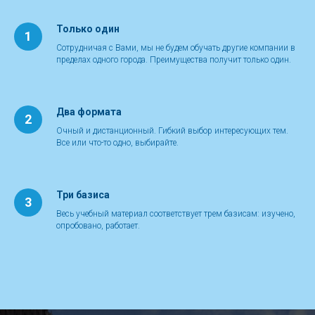
Только один
1
Сотрудничая с Вами, мы не будем обучать другие компании в
пределах одного города. Преимущества получит только один.
Два формата
2
Очный и дистанционный. Гибкий выбор интересующих тем.
Все или что-то одно, выбирайте.
Три базиса
3
Весь учебный материал соответствует трем базисам: изучено,
опробовано, работает.