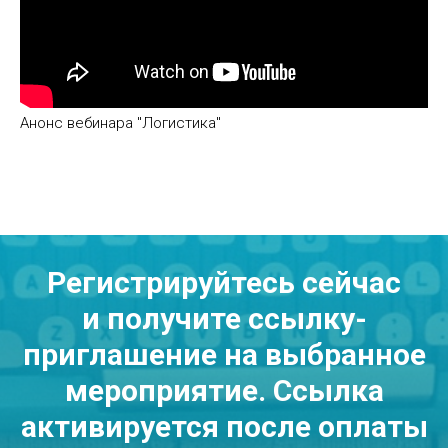
Анонс вебинара "Логистика"
Регистрируйтесь сейчас
и получите ссылку-
приглашение на выбранное
мероприятие. Ссылка
активируется после оплаты