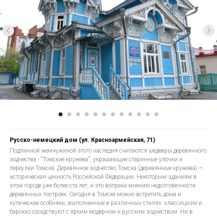
Русско-немецкий дом (ул. Красноармейская, 71)
Подлинной жемчужиной этого наследия считаются шедевры деревянного
зодчества - "Томские кружева", украшающие старинные улочки и
переулки Томска. Деревянное зодчество Томска (деревянные кружева) —
историческая ценность Российской Федерации. Некоторым зданиям в
этом городе уже более ста лет, и это вопреки мнению недолговечности
деревянных построек. Сегодня в Томске можно встретить дома и
купеческие особняки, выполненные в различных стилях: классицизм и
барокко соседствуют с ярким модерном и русским зодчеством. Ни в