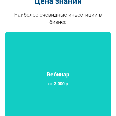
Цена знаний
Наиболее очевидные инвестиции в
бизнес
Вебинар
от 3 000 р