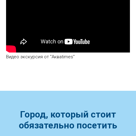
Видео экскурсия от "Акваtimes"
Город, который стоит
обязательно посетить