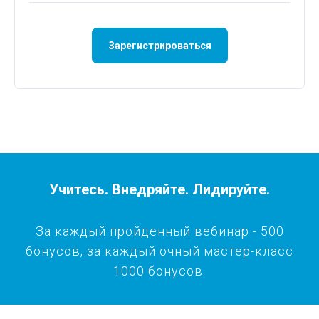
Зарегистрироваться
Учитесь. Внедряйте. Лидируйте.
За каждый пройденный вебинар - 500
бонусов, за каждый очный мастер-класс
1000 бонусов.